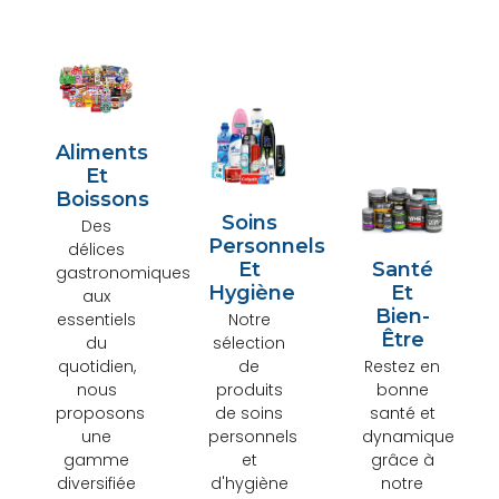
Aliments
Et
Boissons
Soins
Des
Personnels
délices
Et
Santé
gastronomiques
Hygiène
Et
aux
Bien-
essentiels
Notre
Être
du
sélection
quotidien,
de
Restez en
nous
produits
bonne
proposons
de soins
santé et
une
personnels
dynamique
gamme
et
grâce à
diversifiée
d'hygiène
notre